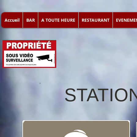
Accueil
BAR
A TOUTE HEURE
RESTAURANT
EVENEME
STATIO