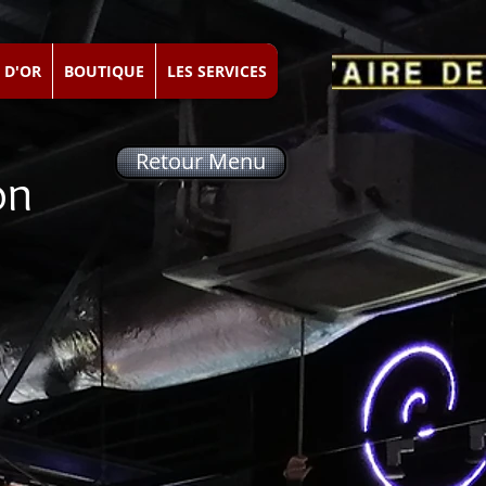
 D'OR
BOUTIQUE
LES SERVICES
Retour Menu
ion