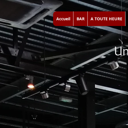
Accueil
BAR
A TOUTE HEURE
Un